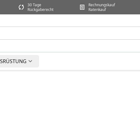
30 Tage
Rechnungskauf
Rückgaberecht
Ratenkauf
SRÜSTUNG