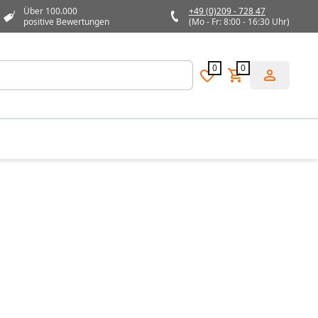
Über 100.000
+49 (0)209 - 728 47
positive Bewertungen
(Mo - Fr: 8:00 - 16:30 Uhr)
0
0