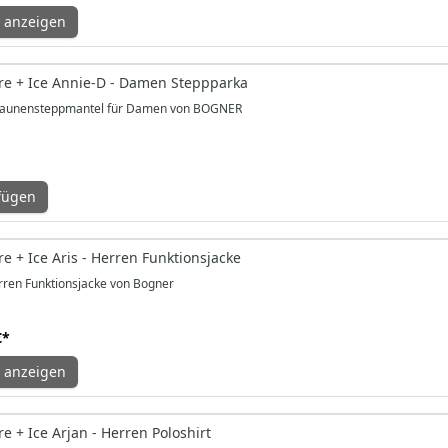
 anzeigen
e + Ice Annie-D - Damen Steppparka
unensteppmantel für Damen von BOGNER
fügen
e + Ice Aris - Herren Funktionsjacke
ren Funktionsjacke von Bogner
€
*
 anzeigen
 + Ice Arjan - Herren Poloshirt