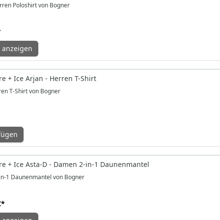
rren Poloshirt von Bogner
*
 anzeigen
 + Ice Arjan - Herren T-Shirt
ren T-Shirt von Bogner
fügen
e + Ice Asta-D - Damen 2-in-1 Daunenmantel
in-1 Daunenmantel von Bogner
€
*