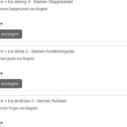
e + Ice Aenny 3 - Damen Steppmantel
amen Steppmantel von Bogner
€
*
 anzeigen
e + Ice Alina 2 - Damen Funktionsjacke
men Jacke von Bogner
€
*
 anzeigen
e + Ice Andrian 2 - Herren Pullover
rren Troyer von Bogner
€
*