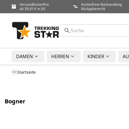
Versandkostenfrei
Kostenfreie Rücksendung
ab 39,95 € in DE
Rückgaberecht
DAMEN
HERREN
KINDER
AU
Startseite
Bogner