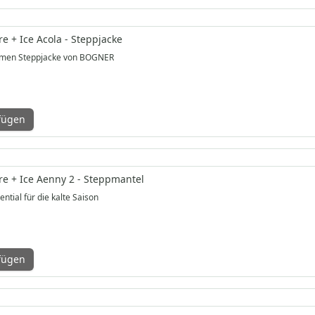
e + Ice Acola - Steppjacke
men Steppjacke von BOGNER
fügen
e + Ice Aenny 2 - Steppmantel
ential für die kalte Saison
fügen