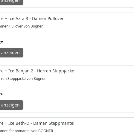
 anzeigen
e + Ice Azra 3 - Damen Pullover
men Pullover von Bogner
€
*
 anzeigen
e + Ice Banjan 2 - Herren Steppjacke
ren Steppjacke von Bogner
€
*
 anzeigen
e + Ice Beth-D - Damen Steppmantel
amen Steppmantel von BOGNER