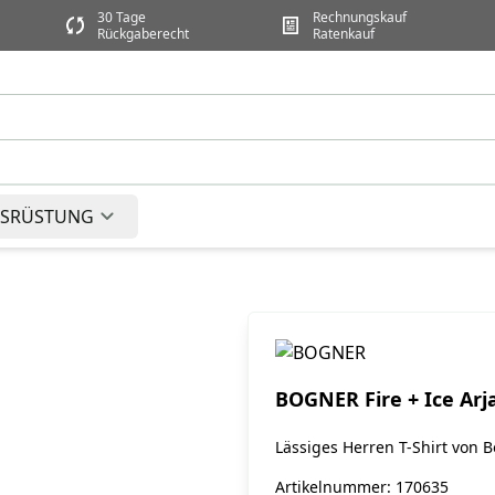
30 Tage
Rechnungskauf
Rückgaberecht
Ratenkauf
SRÜSTUNG
BOGNER Fire + Ice Arja
Lässiges Herren T-Shirt von 
Artikelnummer: 170635