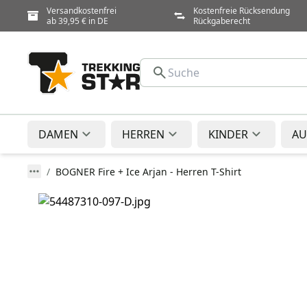
Versandkostenfrei
Kostenfreie Rücksendung
ab 39,95 € in DE
Rückgaberecht
DAMEN
HERREN
KINDER
AU
BOGNER Fire + Ice Arjan - Herren T-Shirt