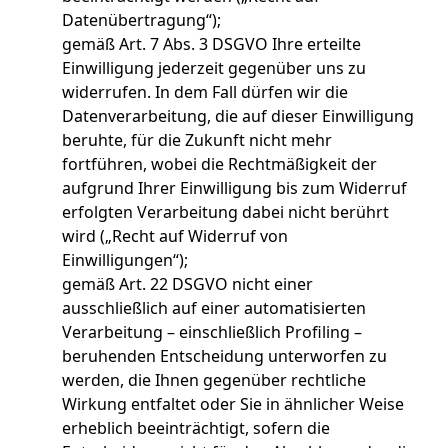
Datenübertragung“);
gemäß Art. 7 Abs. 3 DSGVO Ihre erteilte
Einwilligung jederzeit gegenüber uns zu
widerrufen. In dem Fall dürfen wir die
Datenverarbeitung, die auf dieser Einwilligung
beruhte, für die Zukunft nicht mehr
fortführen, wobei die Rechtmäßigkeit der
aufgrund Ihrer Einwilligung bis zum Widerruf
erfolgten Verarbeitung dabei nicht berührt
wird („Recht auf Widerruf von
Einwilligungen“);
gemäß Art. 22 DSGVO nicht einer
ausschließlich auf einer automatisierten
Verarbeitung – einschließlich Profiling –
beruhenden Entscheidung unterworfen zu
werden, die Ihnen gegenüber rechtliche
Wirkung entfaltet oder Sie in ähnlicher Weise
erheblich beeinträchtigt, sofern die