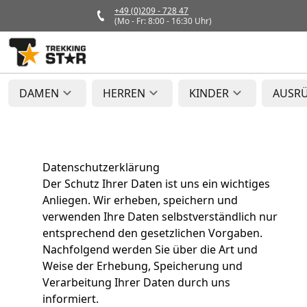
+49 (0)209 - 728 47
(Mo - Fr: 8:00 - 16:30 Uhr)
DAMEN
HERREN
KINDER
AUSR
Datenschutzerklärung
Der Schutz Ihrer Daten ist uns ein wichtiges
Anliegen. Wir erheben, speichern und
verwenden Ihre Daten selbstverständlich nur
entsprechend den gesetzlichen Vorgaben.
Nachfolgend werden Sie über die Art und
Weise der Erhebung, Speicherung und
Verarbeitung Ihrer Daten durch uns
informiert.