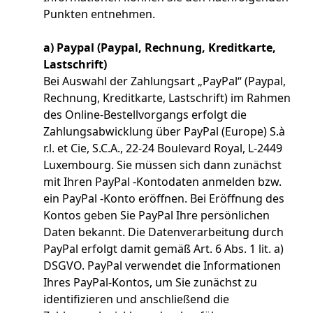
Punkten entnehmen.
a) Paypal (Paypal, Rechnung, Kreditkarte,
Lastschrift)
Bei Auswahl der Zahlungsart „PayPal“ (Paypal,
Rechnung, Kreditkarte, Lastschrift) im Rahmen
des Online-Bestellvorgangs erfolgt die
Zahlungsabwicklung über PayPal (Europe) S.à
r.l. et Cie, S.C.A., 22-24 Boulevard Royal, L-2449
Luxembourg. Sie müssen sich dann zunächst
mit Ihren PayPal -Kontodaten anmelden bzw.
ein PayPal -Konto eröffnen. Bei Eröffnung des
Kontos geben Sie PayPal Ihre persönlichen
Daten bekannt. Die Datenverarbeitung durch
PayPal erfolgt damit gemäß Art. 6 Abs. 1 lit. a)
DSGVO. PayPal verwendet die Informationen
Ihres PayPal-Kontos, um Sie zunächst zu
identifizieren und anschließend die