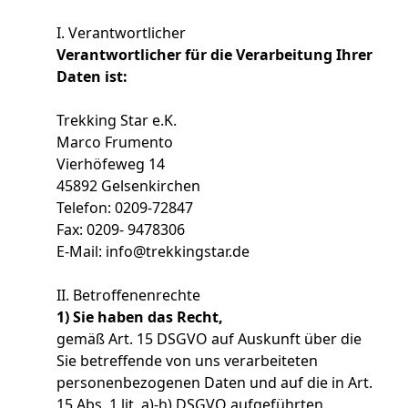
I. Verantwortlicher
Verantwortlicher für die Verarbeitung Ihrer
Daten ist:
Trekking Star e.K.
Marco Frumento
Vierhöfeweg 14
45892 Gelsenkirchen
Telefon: 0209-72847
Fax: 0209- 9478306
E-Mail: info@trekkingstar.de
II. Betroffenenrechte
1) Sie haben das Recht,
gemäß Art. 15 DSGVO auf Auskunft über die
Sie betreffende von uns verarbeiteten
personenbezogenen Daten und auf die in Art.
15 Abs. 1 lit. a)-h) DSGVO aufgeführten