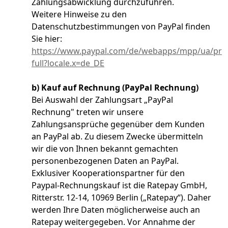
Zahlungsabwicklung durchzuführen.
Weitere Hinweise zu den
Datenschutzbestimmungen von PayPal finden
Sie hier:
https://www.paypal.com/de/webapps/mpp/ua/priv
full?locale.x=de_DE
b) Kauf auf Rechnung (PayPal Rechnung)
Bei Auswahl der Zahlungsart „PayPal
Rechnung" treten wir unsere
Zahlungsansprüche gegenüber dem Kunden
an PayPal ab. Zu diesem Zwecke übermitteln
wir die von Ihnen bekannt gemachten
personenbezogenen Daten an PayPal.
Exklusiver Kooperationspartner für den
Paypal-Rechnungskauf ist die Ratepay GmbH,
Ritterstr. 12-14, 10969 Berlin („Ratepay“). Daher
werden Ihre Daten möglicherweise auch an
Ratepay weitergegeben. Vor Annahme der