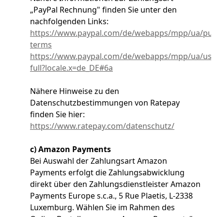
„PayPal Rechnung" finden Sie unter den
nachfolgenden Links:
https://www.paypal.com/de/webapps/mpp/ua/pui-
terms
https://www.paypal.com/de/webapps/mpp/ua/use
full?locale.x=de_DE#6a
Nähere Hinweise zu den
Datenschutzbestimmungen von Ratepay
finden Sie hier:
https://www.ratepay.com/datenschutz/
c) Amazon Payments
Bei Auswahl der Zahlungsart Amazon
Payments erfolgt die Zahlungsabwicklung
direkt über den Zahlungsdienstleister Amazon
Payments Europe s.c.a., 5 Rue Plaetis, L-2338
Luxemburg. Wählen Sie im Rahmen des