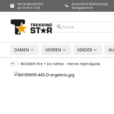
Versandkostenfrei
Kostenfreie Rücksendung
ab 39,95 € in DE
Rückgaberecht
DAMEN
HERREN
KINDER
AU
BOGNER Fire + Ice Gefion - Herren Hybridjacke