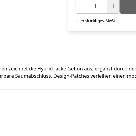
asterisk
inkl. ges. MwSt
tien zeichnet die Hybrid-Jacke Gefion aus, ergänzt durch d
erbare Saumabschluss. Design-Patches verleihen einen mod