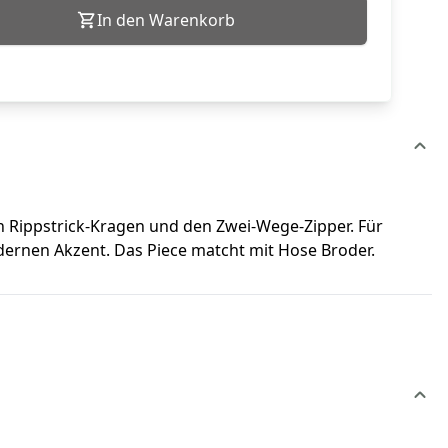
In den Warenkorb
en Rippstrick-Kragen und den Zwei-Wege-Zipper. Für
ernen Akzent. Das Piece matcht mit Hose Broder.