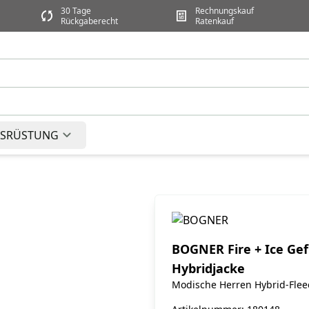
30 Tage
Rechnungskauf
Rückgaberecht
Ratenkauf
SRÜSTUNG
BOGNER Fire + Ice Gef
Hybridjacke
Modische Herren Hybrid-Flee