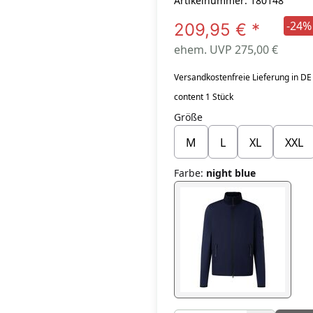
Artikelnummer: 180148
-24%
209,95 €
*
ehem. UVP 275,00 €
Versandkostenfreie Lieferung in DE
content 1 Stück
Größe
M
L
XL
XXL
Farbe
:
night blue