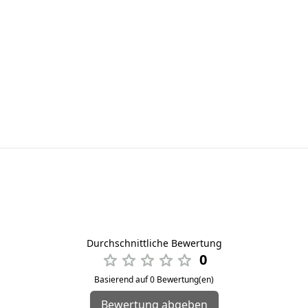
Durchschnittliche Bewertung
0
Basierend auf 0 Bewertung(en)
Bewertung abgeben