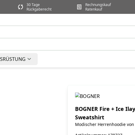
30 Tage
Rechnungskauf
Rückgaberecht
Ratenkauf
SRÜSTUNG
BOGNER Fire + Ice Ilay
Sweatshirt
Modischer Herrenhoodie von