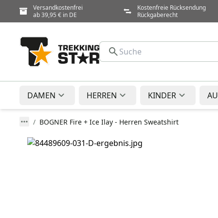
Versandkostenfrei
Kostenfreie Rücksendung
ab 39,95 € in DE
Rückgaberecht
DAMEN
HERREN
KINDER
AU
BOGNER Fire + Ice Ilay - Herren Sweatshirt