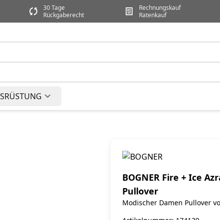
30 Tage
Rechnungskauf
Rückgaberecht
Ratenkauf
SRÜSTUNG
BOGNER Fire + Ice Azr
Pullover
Modischer Damen Pullover v