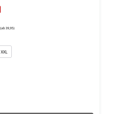
 (ab 39,95)
XXL