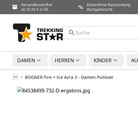
Versandkostenfrei
Kostenfreie Rücksendung
ab 39,95 € in DE
Rückgaberecht
DAMEN
HERREN
KINDER
AU
BOGNER Fire + Ice Azra 3 - Damen Pullover