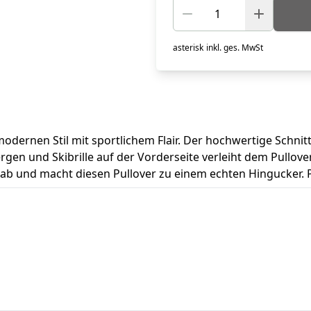
asterisk
inkl. ges. MwSt
dernen Stil mit sportlichem Flair. Der hochwertige Schnit
rgen und Skibrille auf der Vorderseite verleiht dem Pullov
n ab und macht diesen Pullover zu einem echten Hingucker. 