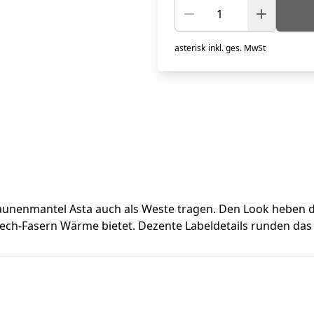
asterisk
inkl. ges. MwSt
aunenmantel Asta auch als Weste tragen. Den Look heben di
h-Fasern Wärme bietet. Dezente Labeldetails runden das P