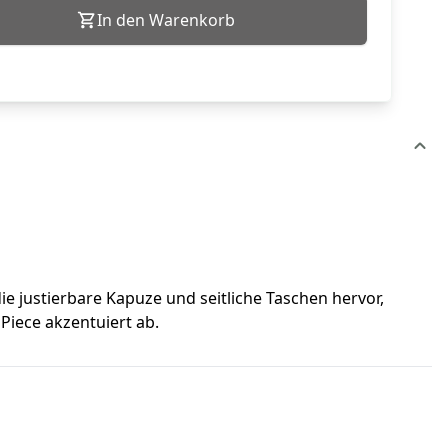
In den Warenkorb
e justierbare Kapuze und seitliche Taschen hervor,
iece akzentuiert ab.