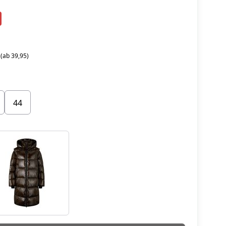
 (ab 39,95)
44