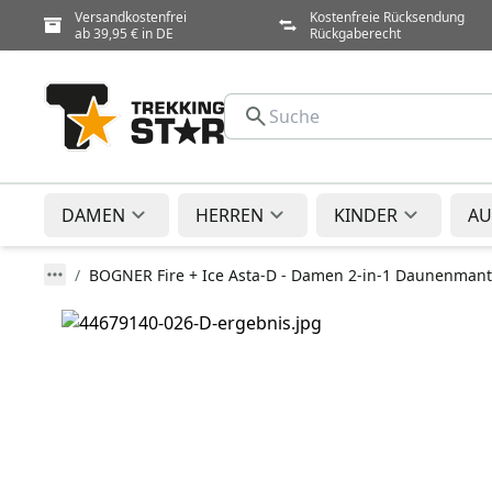
Versandkostenfrei
Kostenfreie Rücksendung
ab 39,95 € in DE
Rückgaberecht
DAMEN
HERREN
KINDER
AU
BOGNER Fire + Ice Asta-D - Damen 2-in-1 Daunenmant