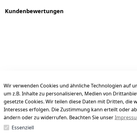
Kundenbewertungen
Wir verwenden Cookies und ähnliche Technologien auf un
um z.B. Inhalte zu personalisieren, Medien von Drittanbi
gesetzte Cookies. Wir teilen diese Daten mit Dritten, di
Interesses erfolgen. Die Zustimmung kann erteilt oder ab
Es hat noch niemand eine Bewertung für diesen Arti
ändern oder zu widerrufen. Beachten Sie unser
Impress
Essenziell