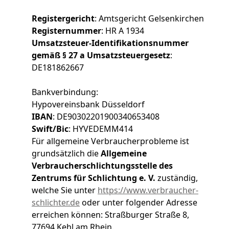
Registergericht
: Amtsgericht Gelsenkirchen
Registernummer
: HR A 1934
Umsatzsteuer-Identifikationsnummer
gemäß § 27 a Umsatzsteuergesetz
:
DE181862667
Bankverbindung:
Hypovereinsbank Düsseldorf
IBAN
: DE90302201900340653408
Swift/Bic
: HYVEDEMM414
Für allgemeine Verbraucherprobleme ist
grundsätzlich die
Allgemeine
Verbraucherschlichtungsstelle des
Zentrums für Schlichtung e. V
.
zuständig,
welche Sie unter
https://www.verbraucher-
schlichter.de
oder unter folgender Adresse
erreichen können: Straßburger Straße 8,
77694 Kehl am Rhein.