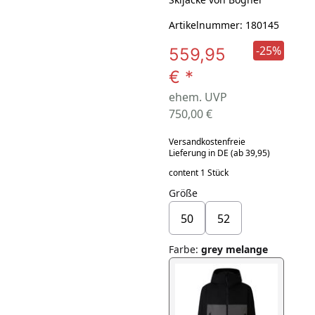
Artikelnummer: 180145
-25%
559,95
€
*
ehem. UVP
750,00 €
Versandkostenfreie
Lieferung in DE (ab 39,95)
content 1 Stück
Größe
50
52
Farbe
:
grey melange