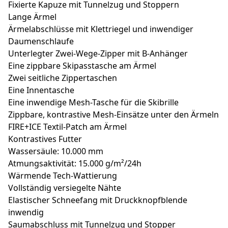
Fixierte Kapuze mit Tunnelzug und Stoppern
Lange Ärmel
Ärmelabschlüsse mit Klettriegel und inwendiger
Daumenschlaufe
Unterlegter Zwei-Wege-Zipper mit B-Anhänger
Eine zippbare Skipasstasche am Ärmel
Zwei seitliche Zippertaschen
Eine Innentasche
Eine inwendige Mesh-Tasche für die Skibrille
Zippbare, kontrastive Mesh-Einsätze unter den Ärmeln
FIRE+ICE Textil-Patch am Ärmel
Kontrastives Futter
Wassersäule: 10.000 mm
Atmungsaktivität: 15.000 g/m²/24h
Wärmende Tech-Wattierung
Vollständig versiegelte Nähte
Elastischer Schneefang mit Druckknopfblende
inwendig
Saumabschluss mit Tunnelzug und Stopper