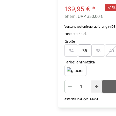
-51%
169,95 €
*
ehem. UVP 350,00 €
Versandkostenfreie Lieferung in DE
content 1 Stück
Größe
34
36
38
40
Farbe
:
anthrazite
asterisk
inkl. ges. MwSt