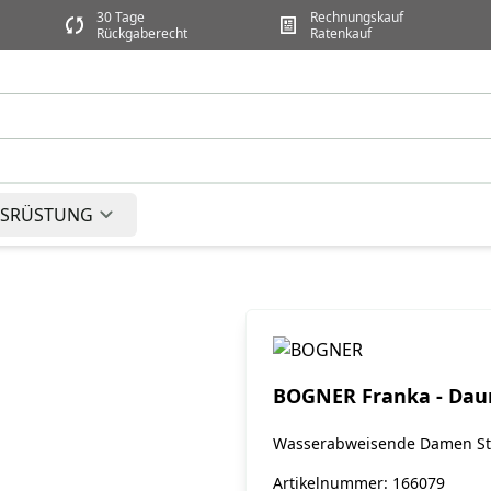
30 Tage
Rechnungskauf
Rückgaberecht
Ratenkauf
SRÜSTUNG
BOGNER Franka - Dau
Wasserabweisende Damen St
Artikelnummer: 166079