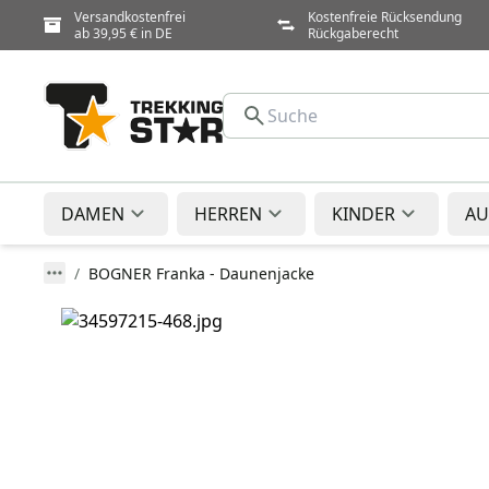
Versandkostenfrei
Kostenfreie Rücksendung
ab 39,95 € in DE
Rückgaberecht
DAMEN
HERREN
KINDER
AU
BOGNER Franka - Daunenjacke