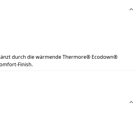
– ergänzt durch die wärmende Thermore® Ecodown®
omfort-Finish.