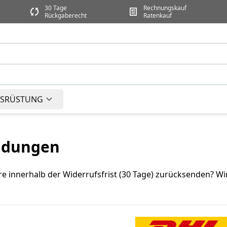
30 Tage
Rechnungskauf
Rückgaberecht
Ratenkauf
SRÜSTUNG
ndungen
 innerhalb der Widerrufsfrist (30 Tage) zurücksenden? Wir