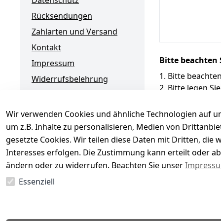
Datenschutz
Rücksendungen
Zahlarten und Versand
Kontakt
Bitte beachten 
Impressum
Bitte beachten
Widerrufsbelehrung
Bitte legen S
Bitte lassen 
Wir verwenden Cookies und ähnliche Technologien auf un
Diese Punkte st
um z.B. Inhalte zu personalisieren, Medien von Drittanbi
gesetzte Cookies. Wir teilen diese Daten mit Dritten, di
Interesses erfolgen. Die Zustimmung kann erteilt oder ab
Jetzt kaufen,
ändern oder zu widerrufen. Beachten Sie unser
Impress
später
bezahlen.
Essenziell