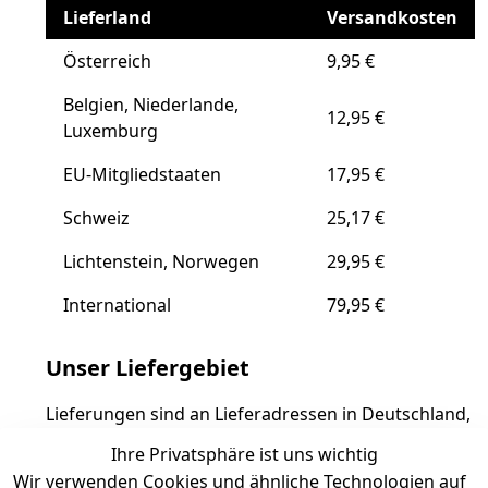
Lieferland
Versandkosten
Österreich
9,95 €
Belgien, Niederlande,
12,95 €
Luxemburg
EU-Mitgliedstaaten
17,95 €
Schweiz
25,17 €
Lichtenstein, Norwegen
29,95 €
International
79,95 €
Unser Liefergebiet
Lieferungen sind an Lieferadressen in Deutschland,
Schweiz, Norwegen, Lichtenstein, den EU-
Ihre Privatsphäre ist uns wichtig
Mitgliedsstaaten sowie weltweit möglich,
Wir verwenden Cookies und ähnliche Technologien auf