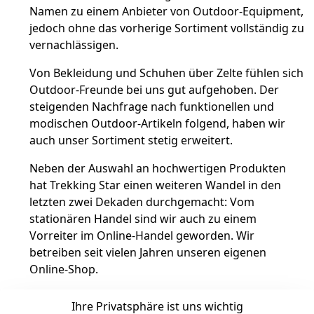
Namen zu einem Anbieter von Outdoor-Equipment,
jedoch ohne das vorherige Sortiment vollständig zu
vernachlässigen.
Von Bekleidung und Schuhen über Zelte fühlen sich
Outdoor-Freunde bei uns gut aufgehoben. Der
steigenden Nachfrage nach funktionellen und
modischen Outdoor-Artikeln folgend, haben wir
auch unser Sortiment stetig erweitert.
Neben der Auswahl an hochwertigen Produkten
hat Trekking Star einen weiteren Wandel in den
letzten zwei Dekaden durchgemacht: Vom
stationären Handel sind wir auch zu einem
Vorreiter im Online-Handel geworden. Wir
betreiben seit vielen Jahren unseren eigenen
Online-Shop.
Wir freuen uns darauf, unsere Kunden weiterhin
Ihre Privatsphäre ist uns wichtig
mit einer hervorragenden Auswahl und exzellentem