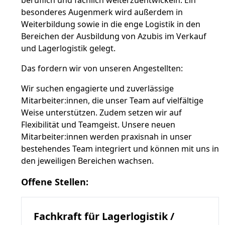
besonderes Augenmerk wird außerdem in
Weiterbildung sowie in die enge Logistik in den
Bereichen der Ausbildung von Azubis im Verkauf
und Lagerlogistik gelegt.
Das fordern wir von unseren Angestellten:
Wir suchen engagierte und zuverlässige
Mitarbeiter:innen, die unser Team auf vielfältige
Weise unterstützen. Zudem setzen wir auf
Flexibilität und Teamgeist. Unsere neuen
Mitarbeiter:innen werden praxisnah in unser
bestehendes Team integriert und können mit uns in
den jeweiligen Bereichen wachsen.
Offene Stellen:
Fachkraft für Lagerlogistik /