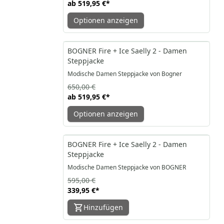
ab
519,95 €
*
Optionen anzeigen
-20%
BOGNER Fire + Ice Saelly 2 - Damen
Steppjacke
Modische Damen Steppjacke von Bogner
650,00 €
ab
519,95 €
*
Optionen anzeigen
-43%
BOGNER Fire + Ice Saelly 2 - Damen
Steppjacke
Modische Damen Steppjacke von BOGNER
595,00 €
339,95 €
*
Hinzufügen