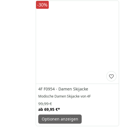
-30%
4F F0954 - Damen Skijacke
Modische Damen Skijacke von 4F
99,99 €
ab
69,95 €
*
Optionen anzeigen