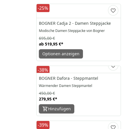
-25%
BOGNER Cadja 2 - Damen Steppjacke
Modische Damen Steppjacke von Bogner
695,00 €
ab
519,95 €
*
Optionen anzeigen
-38%
BOGNER Dafora - Steppmantel
Wärmender Damen Steppmantel
450,00 €
279,95 €
*
Hinzufügen
-39%