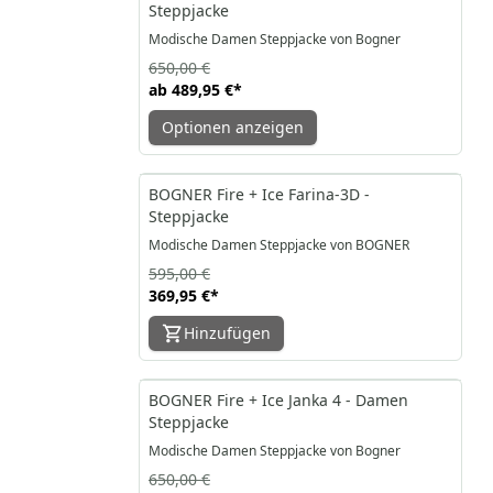
Steppjacke
Modische Damen Steppjacke von Bogner
650,00 €
ab
489,95 €
*
Optionen anzeigen
-38%
BOGNER Fire + Ice Farina-3D -
Steppjacke
Modische Damen Steppjacke von BOGNER
595,00 €
369,95 €
*
Hinzufügen
-25%
BOGNER Fire + Ice Janka 4 - Damen
Steppjacke
Modische Damen Steppjacke von Bogner
650,00 €