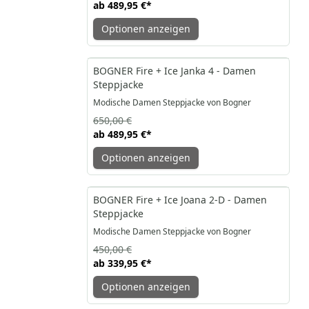
ab
489,95 €
*
Optionen anzeigen
-25%
BOGNER Fire + Ice Janka 4 - Damen
Steppjacke
Modische Damen Steppjacke von Bogner
650,00 €
ab
489,95 €
*
Optionen anzeigen
-24%
BOGNER Fire + Ice Joana 2-D - Damen
Steppjacke
Modische Damen Steppjacke von Bogner
450,00 €
ab
339,95 €
*
Optionen anzeigen