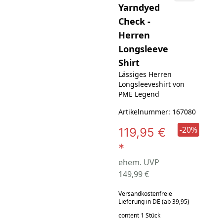
Yarndyed
Check -
Herren
Longsleeve
Shirt
Lässiges Herren
Longsleeveshirt von
PME Legend
Artikelnummer: 167080
-20%
119,95 €
*
ehem. UVP
149,99 €
Versandkostenfreie
Lieferung in DE (ab 39,95)
content 1 Stück