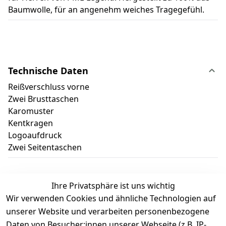
Baumwolle, für an angenehm weiches Tragegefühl.
Technische Daten
Reißverschluss vorne
Zwei Brusttaschen
Karomuster
Kentkragen
Logoaufdruck
Zwei Seitentaschen
Ihre Privatsphäre ist uns wichtig
Wir verwenden Cookies und ähnliche Technologien auf
Kundenbewertungen
unserer Website und verarbeiten personenbezogene
Daten von Besucher:innen unserer Webseite (z.B. IP-