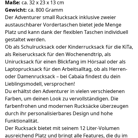
Maße:
ca. 32 x 23 x 13 cm
Gewicht:
ca. 800 Gramm
Der Adventurer small Rucksack inklusive zweier
austauschbarer Vordertaschen bietet jede Menge
Platz und kann dank der flexiblen Taschen individuell
gestaltet werden.
Ob als Schulrucksack oder Kinderrucksack für die KiTa,
als Reiserucksack für den Wochenendtrip, als
Unirucksack für einen Blickfang im Hörsaal oder als
Laptoprucksack für den Arbeitsalltag, ob als Herren-
oder Damenrucksack – bei Cabaïa findest du dein
Lieblingsmodell, versprochen!
Du erhältst den Adventurer in vielen verschiedenen
Farben, um deinen Look zu vervollständigen. Die
farbenfrohen und modernen Rucksäcke überzeugen
durch ihr personalisierbares Design und hohe
Funktionalität.
Der Rucksack bietet mit seinem 12 Liter-Volumen
ausreichend Platz und bringt alle Features, die du im