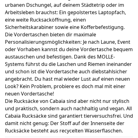
urbanen Dschungel, auf deinem Städtetrip oder im
Arbeitsleben brauchst: Ein gepolstertes Laptopfach,
eine weite Rucksacköffnung, einen
Sicherheitskarabiner sowie eine Kofferbefestigung.
Die Vordertaschen bieten dir maximale
Personalisierungsmöglichkeiten: Je nach Laune, Event
oder Vorhaben kannst du deine Vordertasche bequem
austauschen und befestigen. Dank des MOLLE-
Systems führst du die Laschen und Riemen ineinander
und schon ist die Vordertasche auch diebstahlsicher
angebracht. Du hast mal wieder Lust auf einen neuen
Look? Kein Problem, probiere es doch mal mit einer
neuen Vordertasche!
Die Rucksäcke von Cabaïa sind aber nicht nur stylisch
und praktisch, sondern auch nachhaltig und vegan. All
Cabaïa Rucksäcke sind garantiert tierversuchsfrei. Und
damit nicht genug: Der Stoff auf der Innenseite der
Rucksäcke besteht aus recycelten Wasserflaschen.