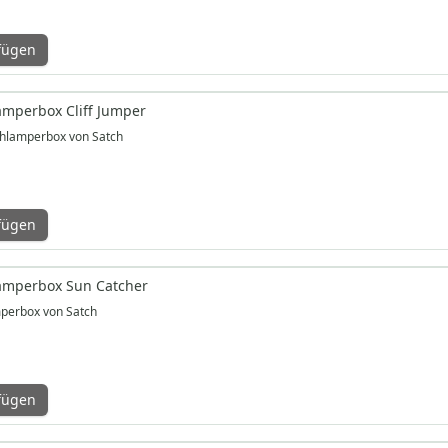
fügen
amperbox Cliff Jumper
chlamperbox von Satch
fügen
amperbox Sun Catcher
perbox von Satch
fügen