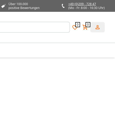
Über 100.000
+49 (0)209 - 728 47
positive Bewertungen
(Mo - Fr: 8:00 - 16:30 Uhr)
0
0