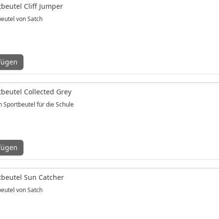
beutel Cliff Jumper
beutel von Satch
fügen
tbeutel Collected Grey
 Sportbeutel für die Schule
fügen
tbeutel Sun Catcher
beutel von Satch