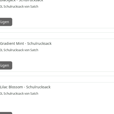
0L Schulrucksack von Satch
fügen
 Gradient Mint - Schulrucksack
0L Schulrucksack von Satch
fügen
 Lilac Blossom - Schulrucksack
0L Schulrucksack von Satch