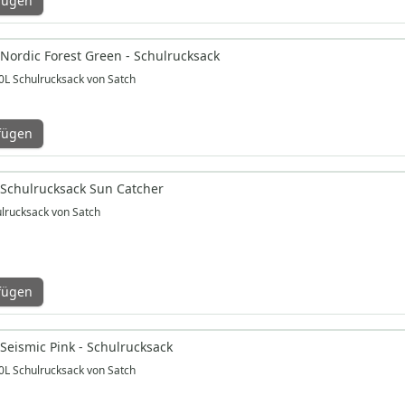
fügen
 Nordic Forest Green - Schulrucksack
0L Schulrucksack von Satch
fügen
 Schulrucksack Sun Catcher
ulrucksack von Satch
fügen
Seismic Pink - Schulrucksack
0L Schulrucksack von Satch