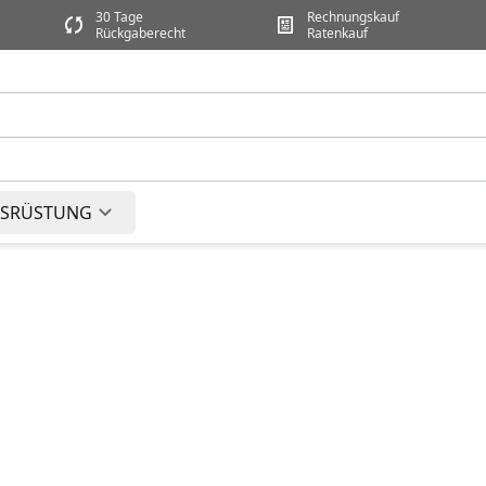
30 Tage
Rechnungskauf
Rückgaberecht
Ratenkauf
SRÜSTUNG