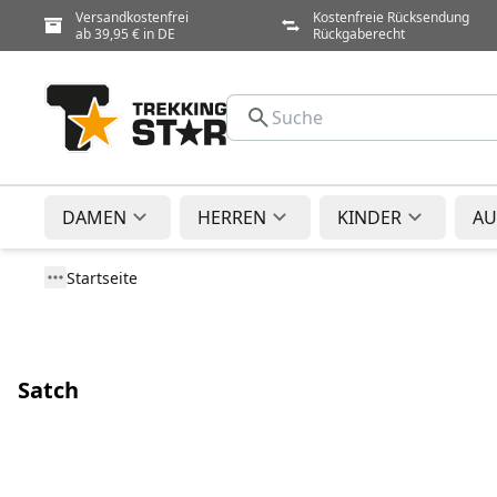
Versandkostenfrei
Kostenfreie Rücksendung
ab 39,95 € in DE
Rückgaberecht
DAMEN
HERREN
KINDER
AU
Startseite
Satch