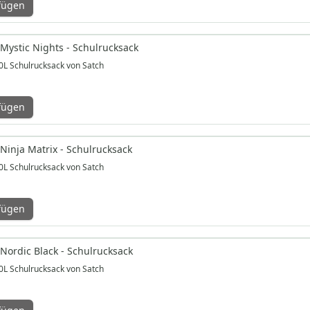
fügen
 Mystic Nights - Schulrucksack
0L Schulrucksack von Satch
fügen
Ninja Matrix - Schulrucksack
0L Schulrucksack von Satch
fügen
 Nordic Black - Schulrucksack
0L Schulrucksack von Satch