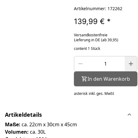
Artikelnummer: 172262
139,99 €
*
Versandkostenfreie
Lieferung in DE (ab 39,95)
content 1 Stück
In den Warenkorb
asterisk
inkl. ges. MwSt
Artikeldetails
Maße:
ca. 22cm x 30cm x 45cm
Volumen:
ca. 30L