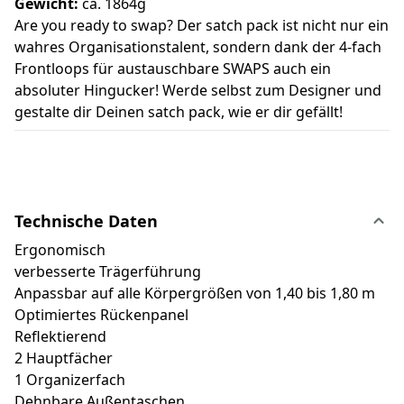
Gewicht:
ca. 1864g
Are you ready to swap? Der satch pack ist nicht nur ein
wahres Organisationstalent, sondern dank der 4-fach
Frontloops für austauschbare SWAPS auch ein
absoluter Hingucker! Werde selbst zum Designer und
gestalte dir Deinen satch pack, wie er dir gefällt!
Technische Daten
Ergonomisch
verbesserte Trägerführung
Anpassbar auf alle Körpergrößen von 1,40 bis 1,80 m
Optimiertes Rückenpanel
Reflektierend
2 Hauptfächer
1 Organizerfach
Dehnbare Außentaschen