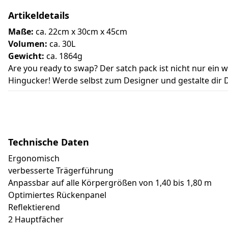
Artikeldetails
Maße:
ca. 22cm x 30cm x 45cm
Volumen:
ca. 30L
Gewicht:
ca. 1864g
Are you ready to swap? Der satch pack ist nicht nur ein
Hingucker! Werde selbst zum Designer und gestalte dir De
Technische Daten
Ergonomisch
verbesserte Trägerführung
Anpassbar auf alle Körpergrößen von 1,40 bis 1,80 m
Optimiertes Rückenpanel
Reflektierend
2 Hauptfächer