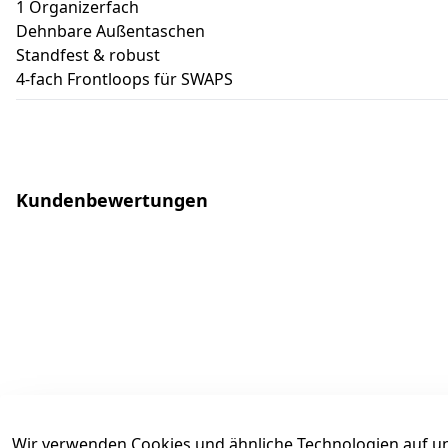
1 Organizerfach
Dehnbare Außentaschen
Standfest & robust
4-fach Frontloops für SWAPS
Kundenbewertungen
Wir verwenden Cookies und ähnliche Technologien auf un