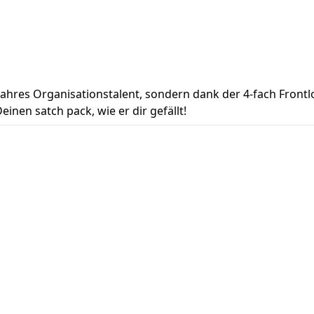
 wahres Organisationstalent, sondern dank der 4-fach Fron
inen satch pack, wie er dir gefällt!