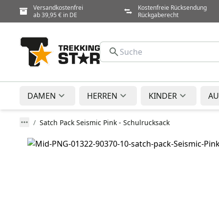
Versandkostenfrei
Kostenfreie Rücksendung
ab 39,95 € in DE
Rückgaberecht
DAMEN
HERREN
KINDER
AU
Satch Pack Seismic Pink - Schulrucksack