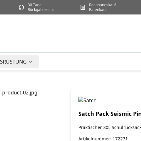
30 Tage
Rechnungskauf
Rückgaberecht
Ratenkauf
SRÜSTUNG
Satch Pack Seismic Pi
Praktischer 30L Schulrucksac
Artikelnummer: 172271