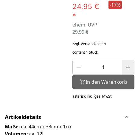
-17%
24,95 €
*
ehem. UVP
29,99 €
zzgl. Versandkosten
content 1 Stück
In den Warenkorb
asterisk
inkl. ges. MwSt
Artikeldetails
Maße:
ca. 44cm x 33cm x 1cm
Volumen:
ca. 12L