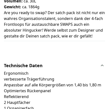
Volumen:
ca. 30L
Gewicht:
ca. 1864g
Are you ready to swap? Der satch pack ist nicht nur ein
wahres Organisationstalent, sondern dank der 4-fach
Frontloops für austauschbare SWAPS auch ein
absoluter Hingucker! Werde selbst zum Designer und
gestalte dir Deinen satch pack, wie er dir gefällt!
Technische Daten
Ergonomisch
verbesserte Trägerführung
Anpassbar auf alle Körpergrößen von 1,40 bis 1,80 m
Optimiertes Rückenpanel
Reflektierend
2 Hauptfächer
1 Organizerfach