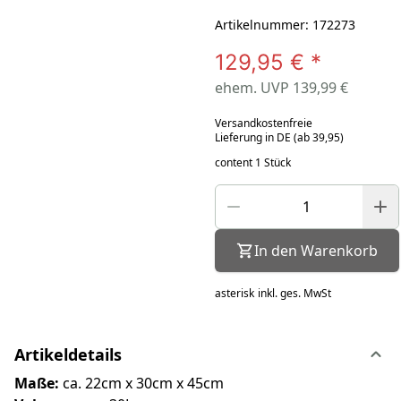
Artikelnummer: 172273
129,95 €
*
ehem. UVP 139,99 €
Versandkostenfreie
Lieferung in DE (ab 39,95)
content 1 Stück
In den Warenkorb
asterisk
inkl. ges. MwSt
Artikeldetails
Maße:
ca. 22cm x 30cm x 45cm