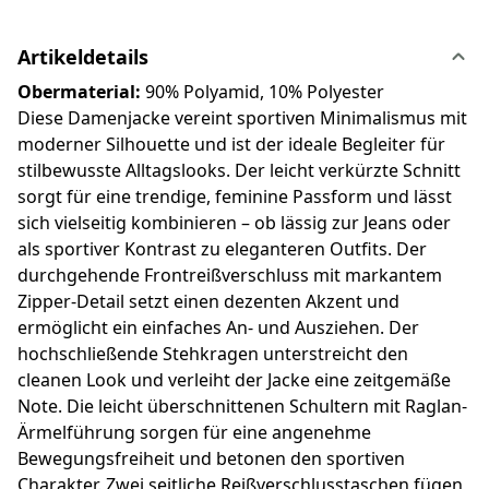
Artikeldetails
Obermaterial:
90% Polyamid, 10% Polyester
Diese Damenjacke vereint sportiven Minimalismus mit
moderner Silhouette und ist der ideale Begleiter für
stilbewusste Alltagslooks. Der leicht verkürzte Schnitt
sorgt für eine trendige, feminine Passform und lässt
sich vielseitig kombinieren – ob lässig zur Jeans oder
als sportiver Kontrast zu eleganteren Outfits. Der
durchgehende Frontreißverschluss mit markantem
Zipper-Detail setzt einen dezenten Akzent und
ermöglicht ein einfaches An- und Ausziehen. Der
hochschließende Stehkragen unterstreicht den
cleanen Look und verleiht der Jacke eine zeitgemäße
Note. Die leicht überschnittenen Schultern mit Raglan-
Ärmelführung sorgen für eine angenehme
Bewegungsfreiheit und betonen den sportiven
Charakter. Zwei seitliche Reißverschlusstaschen fügen