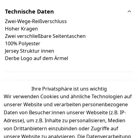
Technische Daten
Zwei-Wege-Reißverschluss
Hoher Kragen
Zwei verschließbare Seitentaschen
100% Polyester
Jersey Struktur innen
Derbe Logo auf dem Ärmel
Ihre Privatsphäre ist uns wichtig
Wir verwenden Cookies und ähnliche Technologien auf
Kundenbewertungen
unserer Website und verarbeiten personenbezogene
Daten von Besucher:innen unserer Webseite (z.B. IP-
Durchschnittliche Bewertung
Adresse), um z.B. Inhalte zu personalisieren, Medien
0
von Drittanbietern einzubinden oder Zugriffe auf
Basierend auf 0 Bewertung(en)
unsere Website zu analysieren. Die Datenverarbeitung