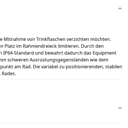
die Mitnahme von Trinkflaschen verzichten möchten.
en Platz im Rahmendreieck limitieren. Durch den
e den IP64-Standard und bewahrt dadurch das Equipment
ng von schweren Ausrüstungsgegenständen wie dem
unkt am Rad. Die variabel zu positionierenden, stabilen
 Rades.