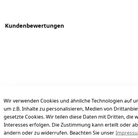
Kundenbewertungen
Wir verwenden Cookies und ähnliche Technologien auf un
um z.B. Inhalte zu personalisieren, Medien von Drittanbi
gesetzte Cookies. Wir teilen diese Daten mit Dritten, di
Interesses erfolgen. Die Zustimmung kann erteilt oder ab
Es hat noch niemand eine Bewertung für diesen Arti
ändern oder zu widerrufen. Beachten Sie unser
Impress