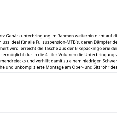
 trotz Gepäckunterbringung im Rahmen weiterhin nicht auf 
luss ideal für alle Fullsuspension-MTB´s, deren Dämpfer d
ichert wird, erreicht die Tasche aus der Bikepacking-Seri
be ermöglicht durch die 4 Liter Volumen die Unterbringu
mendreiecks und verhilft damit zu einem niedrigen Schwerp
che und unkomplizierte Montage am Ober- und Sitzrohr des