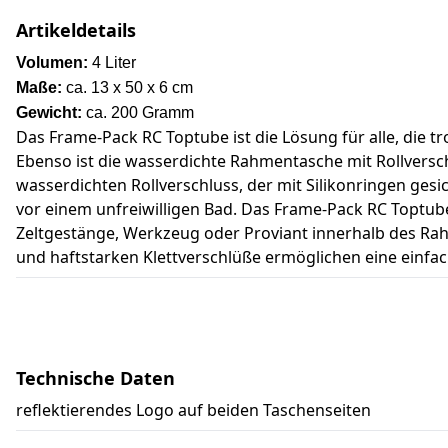
Artikeldetails
Volumen:
4 Liter
Maße:
ca. 13 x 50 x 6 cm
Gewicht:
ca. 200 Gramm
Das Frame-Pack RC Toptube ist die Lösung für alle, die
Ebenso ist die wasserdichte Rahmentasche mit Rollversch
wasserdichten Rollverschluss, der mit Silikonringen ges
vor einem unfreiwilligen Bad. Das Frame-Pack RC Toptu
Zeltgestänge, Werkzeug oder Proviant innerhalb des Rah
und haftstarken Klettverschlüße ermöglichen eine einfa
Technische Daten
reflektierendes Logo auf beiden Taschenseiten