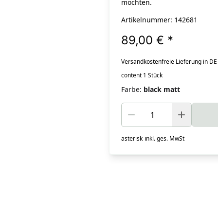
möchten.
Artikelnummer: 142681
89,00 €
*
Versandkostenfreie Lieferung in DE
content 1 Stück
Farbe
:
black matt
asterisk
inkl. ges. MwSt