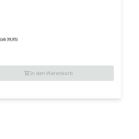
 (ab 39,95)
In den Warenkorb