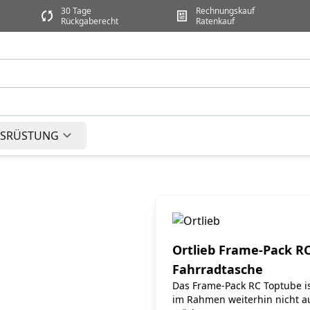
30 Tage
Rechnungskauf
Rückgaberecht
Ratenkauf
SRÜSTUNG
Ortlieb Frame-Pack RC
Fahrradtasche
Das Frame-Pack RC Toptube is
im Rahmen weiterhin nicht au