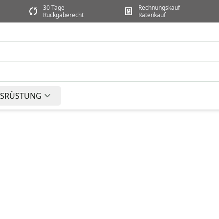
30 Tage
Rechnungskauf
Rückgaberecht
Ratenkauf
SRÜSTUNG