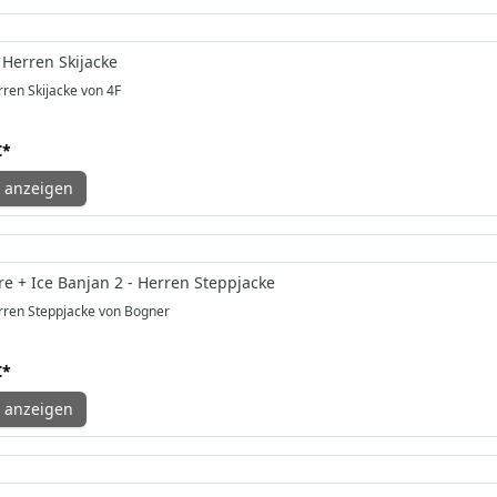
 Herren Skijacke
ren Skijacke von 4F
€
*
 anzeigen
e + Ice Banjan 2 - Herren Steppjacke
ren Steppjacke von Bogner
€
*
 anzeigen