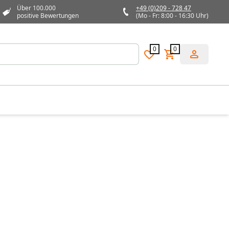
Über 100.000
+49 (0)209 - 728 47
positive Bewertungen
(Mo - Fr: 8:00 - 16:30 Uhr)
0
0