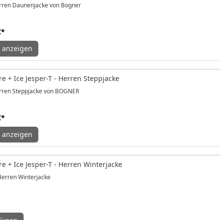
rren Daunenjacke von Bogner
€
*
 anzeigen
e + Ice Jesper-T - Herren Steppjacke
rren Steppjacke von BOGNER
€
*
 anzeigen
e + Ice Jesper-T - Herren Winterjacke
Herren Winterjacke