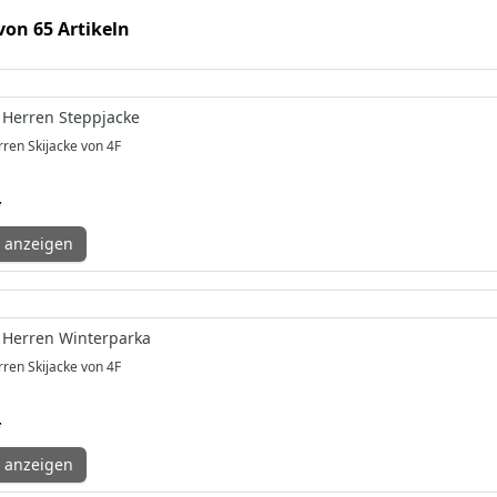
 von 65 Artikeln
 Herren Steppjacke
ren Skijacke von 4F
*
 anzeigen
 Herren Winterparka
ren Skijacke von 4F
*
 anzeigen