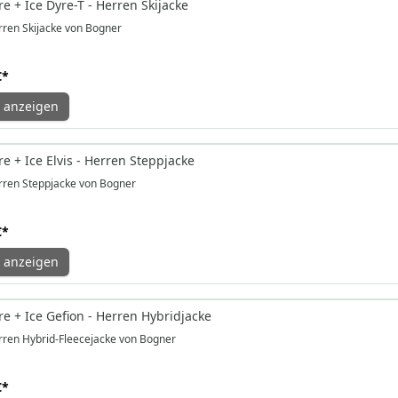
e + Ice Dyre-T - Herren Skijacke
ren Skijacke von Bogner
€
*
 anzeigen
e + Ice Elvis - Herren Steppjacke
ren Steppjacke von Bogner
€
*
 anzeigen
e + Ice Gefion - Herren Hybridjacke
ren Hybrid-Fleecejacke von Bogner
€
*