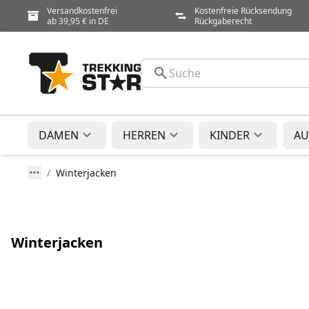
Versandkostenfrei
Kostenfreie Rücksendung
ab 39,95 € in DE
Rückgaberecht
DAMEN
HERREN
KINDER
AU
Winterjacken
Winterjacken