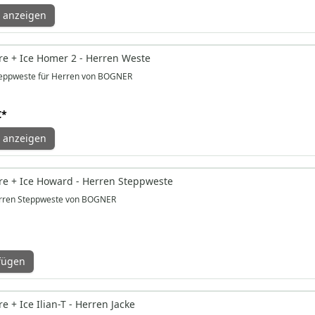
 anzeigen
e + Ice Homer 2 - Herren Weste
teppweste für Herren von BOGNER
€
*
 anzeigen
e + Ice Howard - Herren Steppweste
rren Steppweste von BOGNER
fügen
 + Ice Ilian-T - Herren Jacke