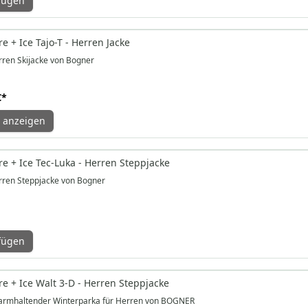
fügen
 + Ice Tajo-T - Herren Jacke
ren Skijacke von Bogner
€
*
 anzeigen
e + Ice Tec-Luka - Herren Steppjacke
ren Steppjacke von Bogner
fügen
e + Ice Walt 3-D - Herren Steppjacke
armhaltender Winterparka für Herren von BOGNER