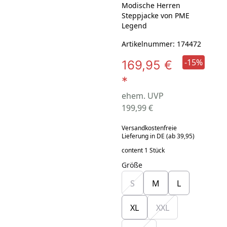
Modische Herren
Steppjacke von PME
Legend
Artikelnummer: 174472
-15%
169,95 €
*
ehem. UVP
199,99 €
Versandkostenfreie
Lieferung in DE (ab 39,95)
content 1 Stück
Größe
S
M
L
XL
XXL