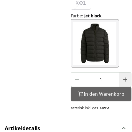
XXXL
Farbe
:
jet black
In den Warenkorb
asterisk
inkl. ges. MwSt
Artikeldetails