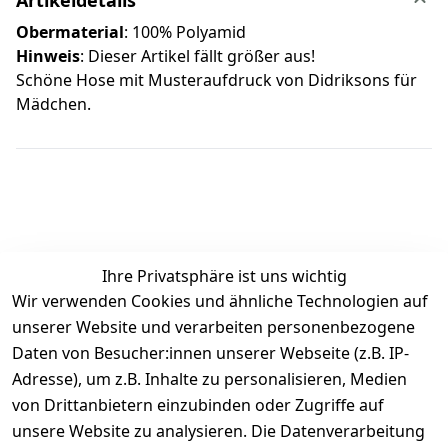
Obermaterial
: 100% Polyamid
Hinweis
: Dieser Artikel fällt größer aus!
Schöne Hose mit Musteraufdruck von Didriksons für
Mädchen.
Ihre Privatsphäre ist uns wichtig
Wir verwenden Cookies und ähnliche Technologien auf
Kundenbewertungen
unserer Website und verarbeiten personenbezogene
Daten von Besucher:innen unserer Webseite (z.B. IP-
Durchschnittliche Bewertung
Adresse), um z.B. Inhalte zu personalisieren, Medien
0
von Drittanbietern einzubinden oder Zugriffe auf
Basierend auf 0 Bewertung(en)
unsere Website zu analysieren. Die Datenverarbeitung
Bewertung abgeben