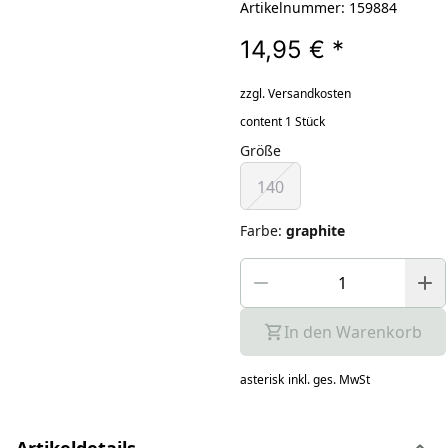
Artikelnummer: 159884
14,95 €
*
zzgl. Versandkosten
content 1 Stück
Größe
140
Farbe
:
graphite
In den Warenkorb
asterisk
inkl. ges. MwSt
Artikeldetails