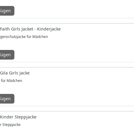
fügen
Faith Girls Jacket - Kinderjacke
egenschutzjacke für Mädchen
fügen
Gila Girls Jacke
 für Mädchen
fügen
 Kinder Steppjacke
r Steppjacke