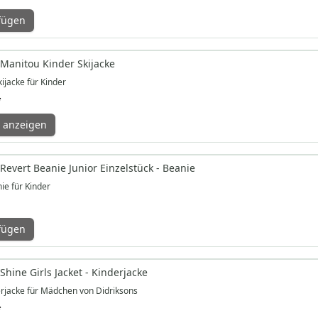
fügen
 Manitou Kinder Skijacke
jacke für Kinder
*
 anzeigen
Revert Beanie Junior Einzelstück - Beanie
ie für Kinder
fügen
Shine Girls Jacket - Kinderjacke
erjacke für Mädchen von Didriksons
*