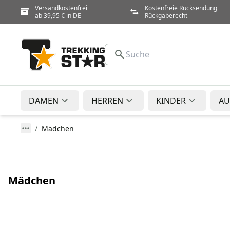
Versandkostenfrei
Kostenfreie Rücksendung
ab 39,95 € in DE
Rückgaberecht
DAMEN
HERREN
KINDER
AU
Mädchen
Mädchen