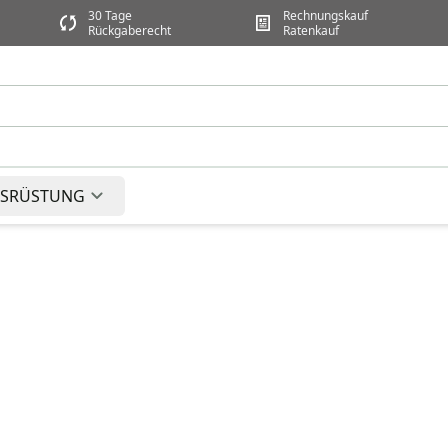
30 Tage
Rechnungskauf
Rückgaberecht
Ratenkauf
SRÜSTUNG