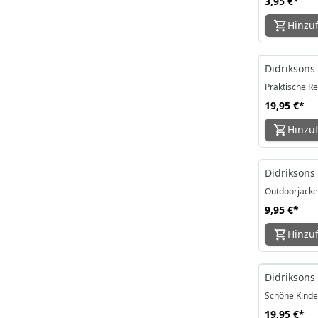
3,95 €
*
Hinzu
Didriksons 
Praktische R
19,95 €
*
Hinzu
Didriksons 
Outdoorjacke
9,95 €
*
Hinzu
Didriksons
Schöne Kinde
19,95 €
*