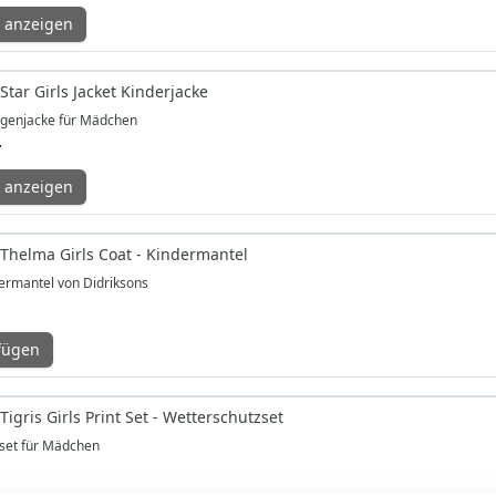
 anzeigen
Star Girls Jacket Kinderjacke
egenjacke für Mädchen
*
 anzeigen
 Thelma Girls Coat - Kindermantel
ermantel von Didriksons
fügen
Tigris Girls Print Set - Wetterschutzset
set für Mädchen