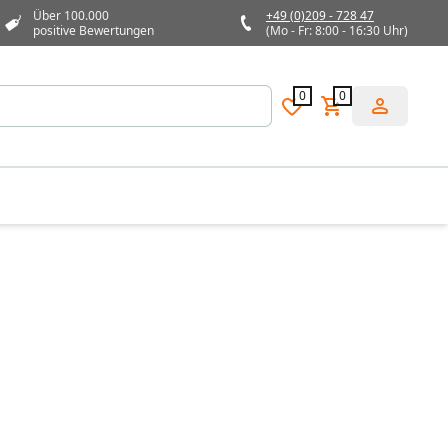
Über 100.000
+49 (0)209 - 728 47
positive Bewertungen
(Mo - Fr: 8:00 - 16:30 Uhr)
0
0