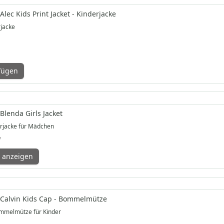
Alec Kids Print Jacket - Kinderjacke
rjacke
fügen
Blenda Girls Jacket
rjacke für Mädchen
*
 anzeigen
 Calvin Kids Cap - Bommelmütze
mmelmütze für Kinder