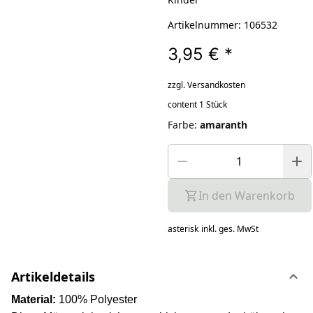
Artikelnummer: 106532
3,95 €
*
zzgl. Versandkosten
content 1 Stück
Farbe
:
amaranth
In den Warenkorb
asterisk
inkl. ges. MwSt
Artikeldetails
Material:
100% Polyester