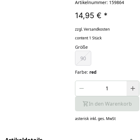
Artikelnummer: 159864
14,95 €
*
zzgl. Versandkosten
content 1 Stück
Größe
90
Farbe
:
red
In den Warenkorb
asterisk
inkl. ges. MwSt
Artikeldetails