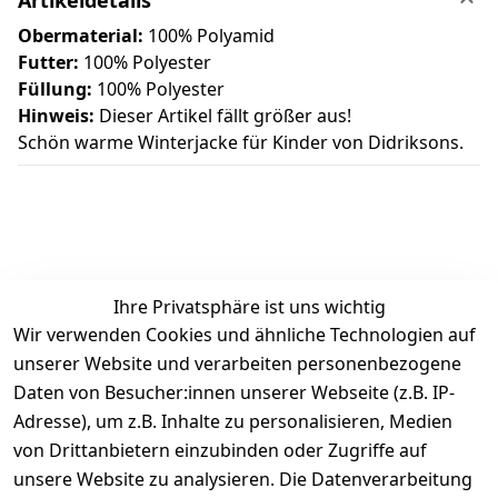
Obermaterial:
100% Polyamid
Futter:
100% Polyester
Füllung:
100% Polyester
Hinweis:
Dieser Artikel fällt größer aus!
Schön warme Winterjacke für Kinder von Didriksons.
Ihre Privatsphäre ist uns wichtig
Wir verwenden Cookies und ähnliche Technologien auf
Kundenbewertungen
unserer Website und verarbeiten personenbezogene
Daten von Besucher:innen unserer Webseite (z.B. IP-
Durchschnittliche Bewertung
Adresse), um z.B. Inhalte zu personalisieren, Medien
0
von Drittanbietern einzubinden oder Zugriffe auf
Basierend auf 0 Bewertung(en)
unsere Website zu analysieren. Die Datenverarbeitung
Bewertung abgeben