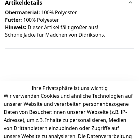
Artikeldetails
Obermaterial:
100% Polyester
Futter:
100% Polyester
Hinweis:
Dieser Artikel fällt größer aus!
Schöne Jacke für Mädchen von Didriksons.
Ihre Privatsphäre ist uns wichtig
Wir verwenden Cookies und ähnliche Technologien auf
Kundenbewertungen
unserer Website und verarbeiten personenbezogene
Daten von Besucher:innen unserer Webseite (z.B. IP-
Durchschnittliche Bewertung
Adresse), um z.B. Inhalte zu personalisieren, Medien
0
von Drittanbietern einzubinden oder Zugriffe auf
Basierend auf 0 Bewertung(en)
unsere Website zu analysieren. Die Datenverarbeitung