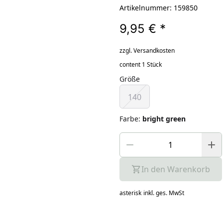
Artikelnummer: 159850
9,95 €
*
zzgl. Versandkosten
content 1 Stück
Größe
140
Farbe
:
bright green
In den Warenkorb
asterisk
inkl. ges. MwSt