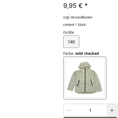
9,95 €
*
zzgl. Versandkosten
content 1 Stück
Größe
140
Farbe
:
wild checked