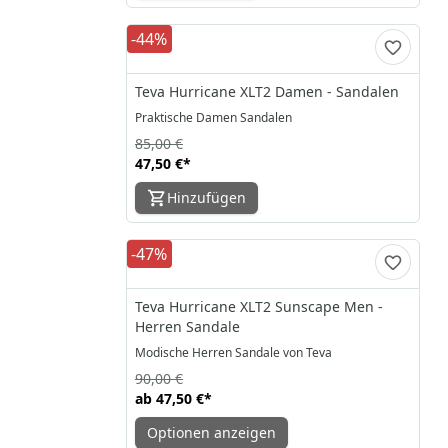
-44%
Teva Hurricane XLT2 Damen - Sandalen
Praktische Damen Sandalen
85,00 €
47,50 €
*
Hinzufügen
-47%
Teva Hurricane XLT2 Sunscape Men -
Herren Sandale
Modische Herren Sandale von Teva
90,00 €
ab
47,50 €
*
Optionen anzeigen