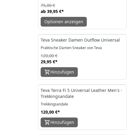
75,00 €
ab
39,95 €
*
Optionen anzeigen
-75%
Teva Sneaker Damen Outflow Universal
Praktische Damen Sneaker von Teva
120,00 €
29,95 €
*
Hinzufügen
Teva Terra Fi 5 Universal Leather Men's -
Trekkingsandale
Trekkingsandale
120,00 €
*
Hinzufügen