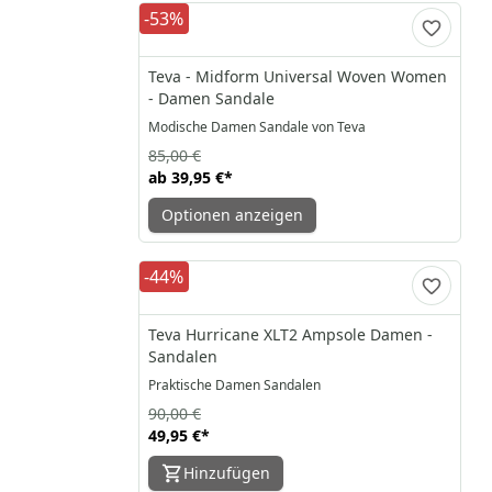
-53%
Teva - Midform Universal Woven Women
- Damen Sandale
Modische Damen Sandale von Teva
85,00 €
ab
39,95 €
*
Optionen anzeigen
-44%
Teva Hurricane XLT2 Ampsole Damen -
Sandalen
Praktische Damen Sandalen
90,00 €
49,95 €
*
Hinzufügen