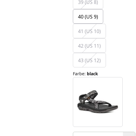
39 (US 8)
40 (US 9)
41 (US 10)
42 (US 11)
43 (US 12)
Farbe
:
black