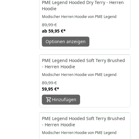
-33%
PME Legend Hooded Dry Terry - Herren
Hoodie
Modischer Herren Hoodie von PME Legend
89,99 €
ab
59,95 €
*
Optionen anzeigen
-33%
PME Legend Hooded Soft Terry Brushed
- Herren Hoodie
Modischer Herren Hoodie von PME Legend
89,99 €
59,95 €
*
Hinzufügen
-40%
PME Legend Hooded Soft Terry Brushed
- Herren Hoodie
Modischer Herren Hoodie von PME Legend