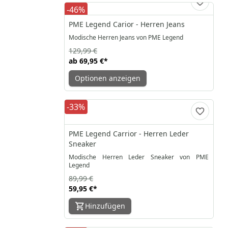
-46%
PME Legend Carior - Herren Jeans
Modische Herren Jeans von PME Legend
129,99 €
ab
69,95 €
*
Optionen anzeigen
-33%
PME Legend Carrior - Herren Leder
Sneaker
Modische Herren Leder Sneaker von PME
Legend
89,99 €
59,95 €
*
Hinzufügen