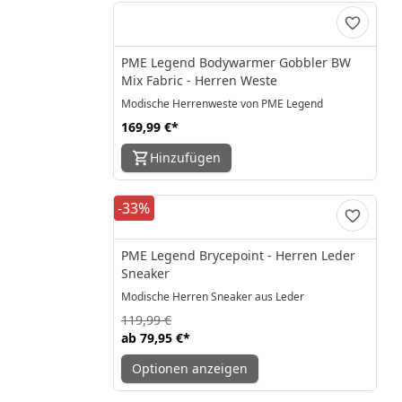
PME Legend Bodywarmer Gobbler BW
Mix Fabric - Herren Weste
Modische Herrenweste von PME Legend
169,99 €
*
Hinzufügen
-33%
PME Legend Brycepoint - Herren Leder
Sneaker
Modische Herren Sneaker aus Leder
119,99 €
ab
79,95 €
*
Optionen anzeigen