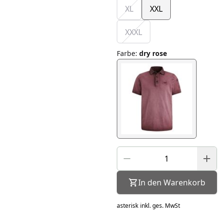
XL
XXL
XXXL
Farbe
:
dry rose
In den Warenkorb
asterisk
inkl. ges. MwSt