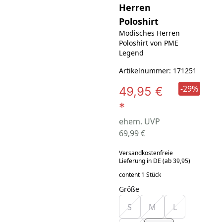
Herren
Poloshirt
Modisches Herren
Poloshirt von PME
Legend
Artikelnummer: 171251
-29%
49,95 €
*
ehem. UVP
69,99 €
Versandkostenfreie
Lieferung in DE (ab 39,95)
content 1 Stück
Größe
S
M
L