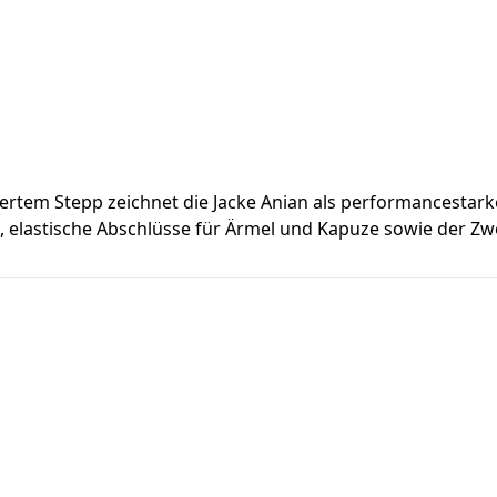
iertem Stepp zeichnet die Jacke Anian als performancestar
, elastische Abschlüsse für Ärmel und Kapuze sowie der Zw