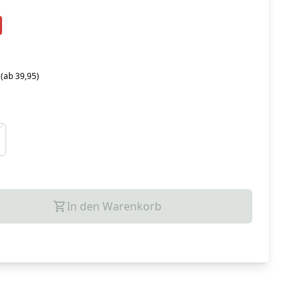
 (ab 39,95)
In den Warenkorb