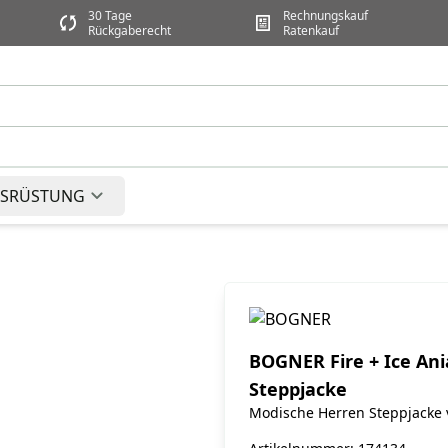
30 Tage
Rechnungskauf
Rückgaberecht
Ratenkauf
SRÜSTUNG
BOGNER Fire + Ice Ani
Steppjacke
Modische Herren Steppjacke