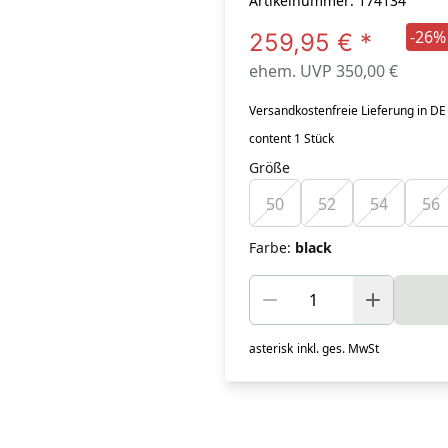
Artikelnummer: 174134
-26%
259,95 €
*
ehem. UVP 350,00 €
Versandkostenfreie Lieferung in DE
content 1 Stück
Größe
50
52
54
56
Farbe
:
black
asterisk
inkl. ges. MwSt