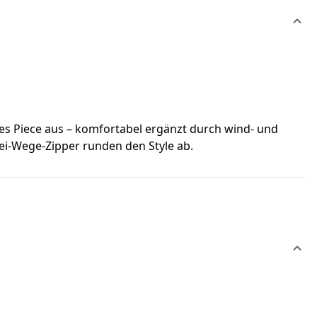
kes Piece aus – komfortabel ergänzt durch wind- und
ei-Wege-Zipper runden den Style ab.