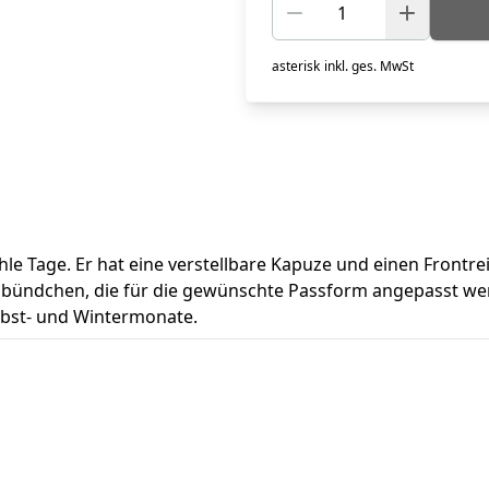
asterisk
inkl. ges. MwSt
ühle Tage. Er hat eine verstellbare Kapuze und einen Front
lbündchen, die für die gewünschte Passform angepasst we
Herbst- und Wintermonate.