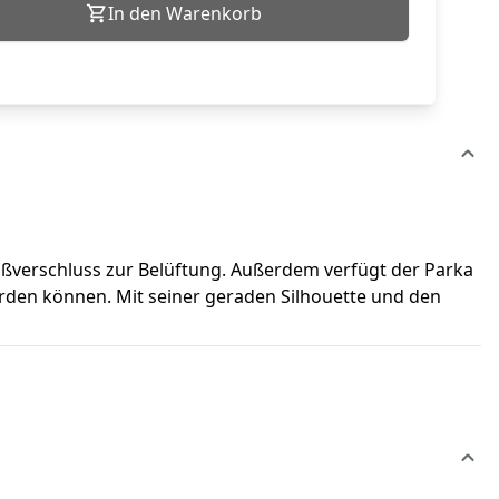
In den Warenkorb
reißverschluss zur Belüftung. Außerdem verfügt der Parka
rden können. Mit seiner geraden Silhouette und den