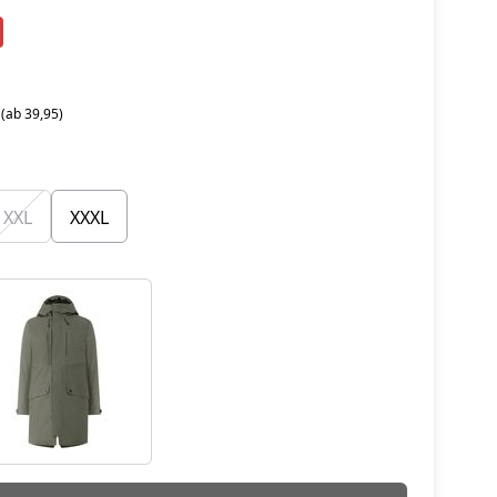
 (ab 39,95)
XXL
XXXL