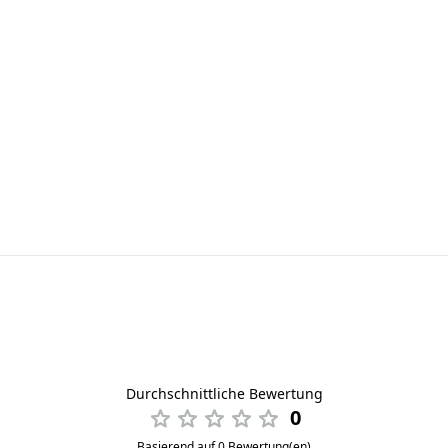
Durchschnittliche Bewertung
0
Basierend auf 0 Bewertung(en)