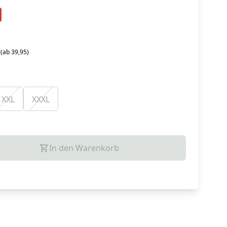
 (ab 39,95)
XXL
XXXL
In den Warenkorb