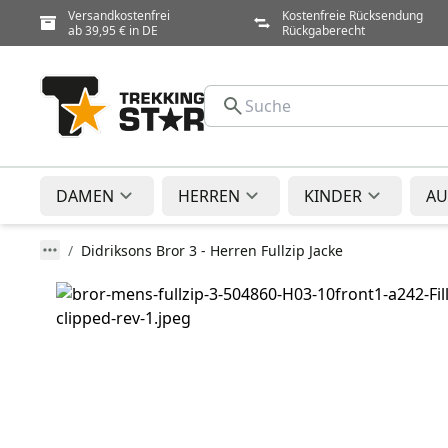
Versandkostenfrei
Kostenfreie Rücksendung
ab 39,95 € in DE
Rückgaberecht
DAMEN
HERREN
KINDER
AU
Didriksons Bror 3 - Herren Fullzip Jacke