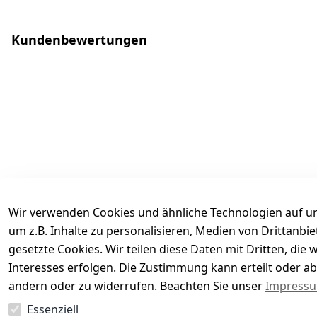
Kundenbewertungen
Wir verwenden Cookies und ähnliche Technologien auf un
um z.B. Inhalte zu personalisieren, Medien von Drittanbi
gesetzte Cookies. Wir teilen diese Daten mit Dritten, di
Interesses erfolgen. Die Zustimmung kann erteilt oder ab
Es hat noch niemand eine Bewertung für diesen Arti
ändern oder zu widerrufen. Beachten Sie unser
Impress
Essenziell