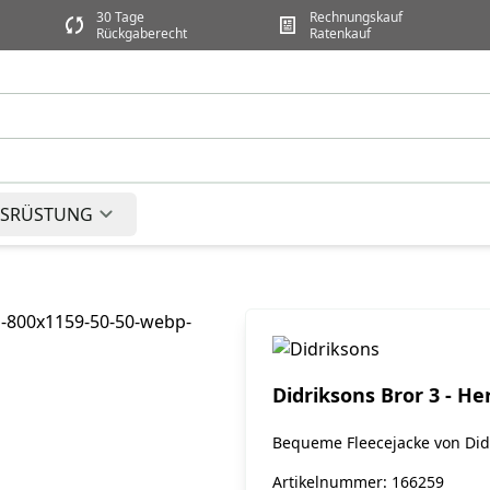
30 Tage
Rechnungskauf
Rückgaberecht
Ratenkauf
SRÜSTUNG
Didriksons Bror 3 - He
Bequeme Fleecejacke von Did
Artikelnummer: 166259