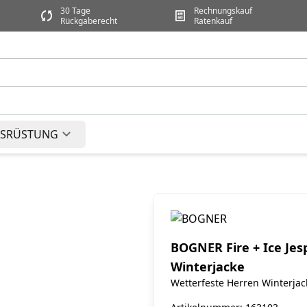
30 Tage
Rechnungskauf
Rückgaberecht
Ratenkauf
SRÜSTUNG
BOGNER Fire + Ice Jes
Winterjacke
Wetterfeste Herren Winterjac