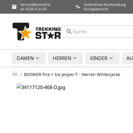
Versandkostenfrei
Kostenfreie Rücksendung
ab 39,95 € in DE
Rückgaberecht
DAMEN
HERREN
KINDER
AU
BOGNER Fire + Ice Jesper-T - Herren Winterjacke