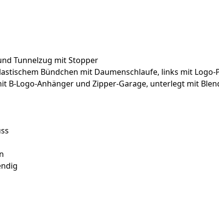
s und Tunnelzug mit Stopper
lastischem Bündchen mit Daumenschlaufe, links mit Logo-
mit B-Logo-Anhänger und Zipper-Garage, unterlegt mit Ble
uss
n
endig