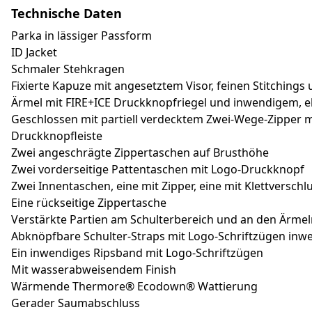
Technische Daten
Parka in lässiger Passform
ID Jacket
Schmaler Stehkragen
Fixierte Kapuze mit angesetztem Visor, feinen Stitching
Ärmel mit FIRE+ICE Druckknopfriegel und inwendigem, e
Geschlossen mit partiell verdecktem Zwei-Wege-Zipper 
Druckknopfleiste
Zwei angeschrägte Zippertaschen auf Brusthöhe
Zwei vorderseitige Pattentaschen mit Logo-Druckknopf
Zwei Innentaschen, eine mit Zipper, eine mit Klettverschl
Eine rückseitige Zippertasche
Verstärkte Partien am Schulterbereich und an den Ärmel
Abknöpfbare Schulter-Straps mit Logo-Schriftzügen inw
Ein inwendiges Ripsband mit Logo-Schriftzügen
Mit wasserabweisendem Finish
Wärmende Thermore® Ecodown® Wattierung
Gerader Saumabschluss