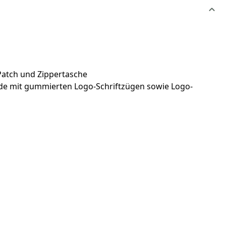
Patch und Zippertasche
nde mit gummierten Logo-Schriftzügen sowie Logo-