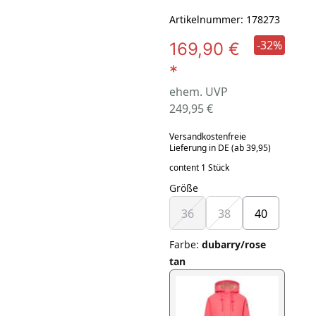
Artikelnummer: 178273
-32%
169,90 €
*
ehem. UVP
249,95 €
Versandkostenfreie
Lieferung in DE (ab 39,95)
content 1 Stück
Größe
36
38
40
Farbe
:
dubarry/rose
tan