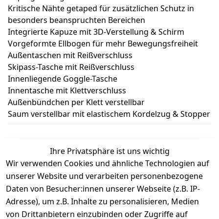
Kritische Nähte getaped für zusätzlichen Schutz in
besonders beanspruchten Bereichen
Integrierte Kapuze mit 3D-Verstellung & Schirm
Vorgeformte Ellbogen für mehr Bewegungsfreiheit
Außentaschen mit Reißverschluss
Skipass-Tasche mit Reißverschluss
Innenliegende Goggle-Tasche
Innentasche mit Klettverschluss
Außenbündchen per Klett verstellbar
Saum verstellbar mit elastischem Kordelzug & Stopper
Ihre Privatsphäre ist uns wichtig
Wir verwenden Cookies und ähnliche Technologien auf
Kundenbewertungen
unserer Website und verarbeiten personenbezogene
Daten von Besucher:innen unserer Webseite (z.B. IP-
Durchschnittliche Bewertung
Adresse), um z.B. Inhalte zu personalisieren, Medien
0
von Drittanbietern einzubinden oder Zugriffe auf
Basierend auf 0 Bewertung(en)