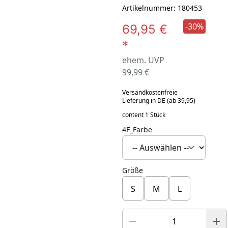
Artikelnummer: 180453
-30%
69,95 €
*
ehem. UVP
99,99 €
Versandkostenfreie
Lieferung in DE (ab 39,95)
content 1 Stück
4F_Farbe
Größe
S
M
L