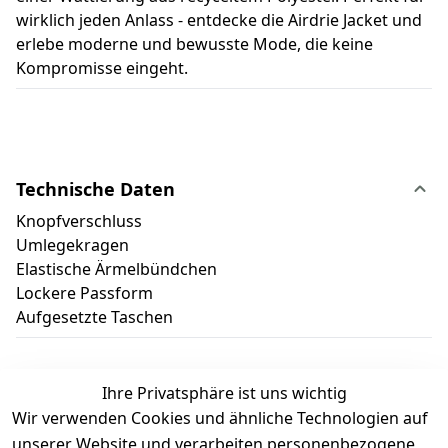
wirklich jeden Anlass - entdecke die Airdrie Jacket und
erlebe moderne und bewusste Mode, die keine
Kompromisse eingeht.
Technische Daten
Knopfverschluss
Umlegekragen
Elastische Ärmelbündchen
Lockere Passform
Aufgesetzte Taschen
Ihre Privatsphäre ist uns wichtig
Wir verwenden Cookies und ähnliche Technologien auf
Kundenbewertungen
unserer Website und verarbeiten personenbezogene