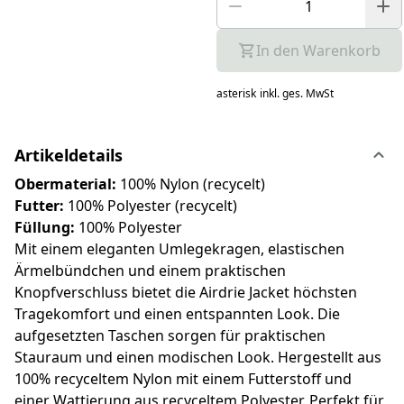
In den Warenkorb
asterisk
inkl. ges. MwSt
Artikeldetails
Obermaterial:
100% Nylon (recycelt)
Futter:
100% Polyester (recycelt)
Füllung:
100% Polyester
Mit einem eleganten Umlegekragen, elastischen
Ärmelbündchen und einem praktischen
Knopfverschluss bietet die Airdrie Jacket höchsten
Tragekomfort und einen entspannten Look. Die
aufgesetzten Taschen sorgen für praktischen
Stauraum und einen modischen Look. Hergestellt aus
100% recyceltem Nylon mit einem Futterstoff und
einer Wattierung aus recyceltem Polyester. Perfekt für