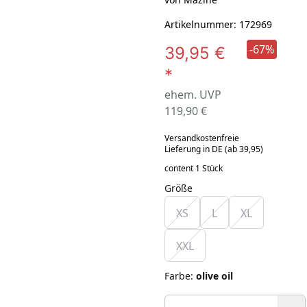
Artikelnummer: 172969
-67%
39,95 €
*
ehem. UVP
119,90 €
Versandkostenfreie
Lieferung in DE (ab 39,95)
content 1 Stück
Größe
XS
L
XL
XXL
Farbe
:
olive oil