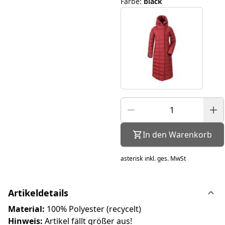
Farbe
:
black
In den Warenkorb
asterisk
inkl. ges. MwSt
Artikeldetails
Material:
100% Polyester (recycelt)
Hinweis:
Artikel fällt größer aus!