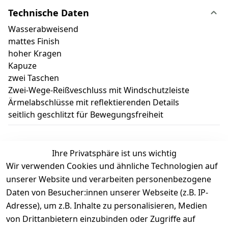
Technische Daten
Wasserabweisend
mattes Finish
hoher Kragen
Kapuze
zwei Taschen
Zwei-Wege-Reißveschluss mit Windschutzleiste
Ärmelabschlüsse mit reflektierenden Details
seitlich geschlitzt für Bewegungsfreiheit
Ihre Privatsphäre ist uns wichtig
Wir verwenden Cookies und ähnliche Technologien auf
Kundenbewertungen
unserer Website und verarbeiten personenbezogene
Daten von Besucher:innen unserer Webseite (z.B. IP-
Durchschnittliche Bewertung
Adresse), um z.B. Inhalte zu personalisieren, Medien
0
von Drittanbietern einzubinden oder Zugriffe auf
Basierend auf 0 Bewertung(en)