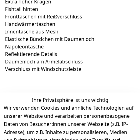
Extra hoher Kragen
Fishtail hinten
Fronttaschen mit Reißverschluss
Handwärmertaschen
Innentasche aus Mesh
Elastische Bündchen mit Daumenloch
Napoleontasche
Reflektierende Details
Daumenloch am Ärmelabschluss
Verschluss mit Windschutzleiste
Ihre Privatsphäre ist uns wichtig
Wir verwenden Cookies und ähnliche Technologien auf
Kundenbewertungen
unserer Website und verarbeiten personenbezogene
Daten von Besucher:innen unserer Webseite (z.B. IP-
Durchschnittliche Bewertung
Adresse), um z.B. Inhalte zu personalisieren, Medien
0