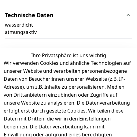
Technische Daten
wasserdicht
atmungsaktiv
Ihre Privatsphäre ist uns wichtig
Wir verwenden Cookies und ähnliche Technologien auf
Kundenbewertungen
unserer Website und verarbeiten personenbezogene
Daten von Besucher:innen unserer Webseite (z.B. IP-
Durchschnittliche Bewertung
Adresse), um z.B. Inhalte zu personalisieren, Medien
0
von Drittanbietern einzubinden oder Zugriffe auf
Basierend auf 0 Bewertung(en)
unsere Website zu analysieren. Die Datenverarbeitung
Bewertung abgeben
erfolgt erst durch gesetzte Cookies. Wir teilen diese
Daten mit Dritten, die wir in den Einstellungen
5
( 0 )
benennen. Die Datenverarbeitung kann mit
4
( 0 )
Einwilligung oder aufgrund eines berechtigten