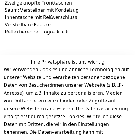
Zwei geknöpfte Fronttaschen
Saum: Verstellbar mit Kordelzug
Innentasche mit Reißverschluss
Verstellbare Kapuze
Reflektierender Logo-Druck
Ihre Privatsphäre ist uns wichtig
Wir verwenden Cookies und ähnliche Technologien auf
Kundenbewertungen
unserer Website und verarbeiten personenbezogene
Daten von Besucher:innen unserer Webseite (z.B. IP-
Durchschnittliche Bewertung
Adresse), um z.B. Inhalte zu personalisieren, Medien
0
von Drittanbietern einzubinden oder Zugriffe auf
Basierend auf 0 Bewertung(en)
unsere Website zu analysieren. Die Datenverarbeitung
Bewertung abgeben
erfolgt erst durch gesetzte Cookies. Wir teilen diese
Daten mit Dritten, die wir in den Einstellungen
5
( 0 )
benennen. Die Datenverarbeitung kann mit