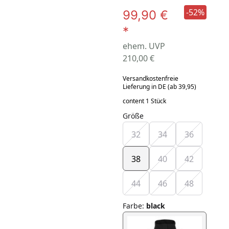
-52%
99,90 €
*
ehem. UVP
210,00 €
Versandkostenfreie
Lieferung in DE (ab 39,95)
content 1 Stück
Größe
32
34
36
38
40
42
44
46
48
Farbe
:
black