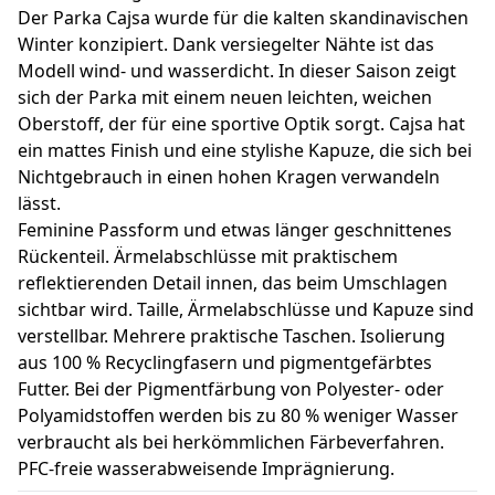
Der Parka Cajsa wurde für die kalten skandinavischen
Winter konzipiert. Dank versiegelter Nähte ist das
Modell wind- und wasserdicht. In dieser Saison zeigt
sich der Parka mit einem neuen leichten, weichen
Oberstoff, der für eine sportive Optik sorgt. Cajsa hat
ein mattes Finish und eine stylishe Kapuze, die sich bei
Nichtgebrauch in einen hohen Kragen verwandeln
lässt.
Feminine Passform und etwas länger geschnittenes
Rückenteil. Ärmelabschlüsse mit praktischem
reflektierenden Detail innen, das beim Umschlagen
sichtbar wird. Taille, Ärmelabschlüsse und Kapuze sind
verstellbar. Mehrere praktische Taschen. Isolierung
aus 100 % Recyclingfasern und pigmentgefärbtes
Futter. Bei der Pigmentfärbung von Polyester- oder
Polyamidstoffen werden bis zu 80 % weniger Wasser
verbraucht als bei herkömmlichen Färbeverfahren.
PFC-freie wasserabweisende Imprägnierung.