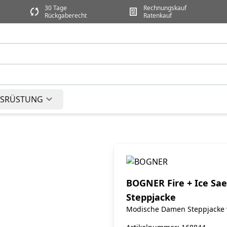
30 Tage
Rechnungskauf
Rückgaberecht
Ratenkauf
SRÜSTUNG
BOGNER Fire + Ice Sae
Steppjacke
Modische Damen Steppjacke