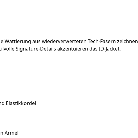
Wattierung aus wiederverwerteten Tech-Fasern zeichnen die
olle Signature-Details akzentuieren das ID-Jacket.
d Elastikkordel
en Ärmel