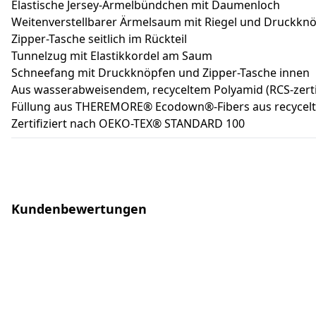
Elastische Jersey-Ärmelbündchen mit Daumenloch
Weitenverstellbarer Ärmelsaum mit Riegel und Druckkn
Zipper-Tasche seitlich im Rückteil
Tunnelzug mit Elastikkordel am Saum
Schneefang mit Druckknöpfen und Zipper-Tasche innen
Aus wasserabweisendem, recyceltem Polyamid (RCS-zertif
Füllung aus THEREMORE® Ecodown®-Fibers aus recycelt
Zertifiziert nach OEKO-TEX® STANDARD 100
Kundenbewertungen