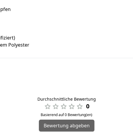
öpfen
iziert)
em Polyester
Durchschnittliche Bewertung
0
Basierend auf 0 Bewertung(en)
Bewertung abgeben