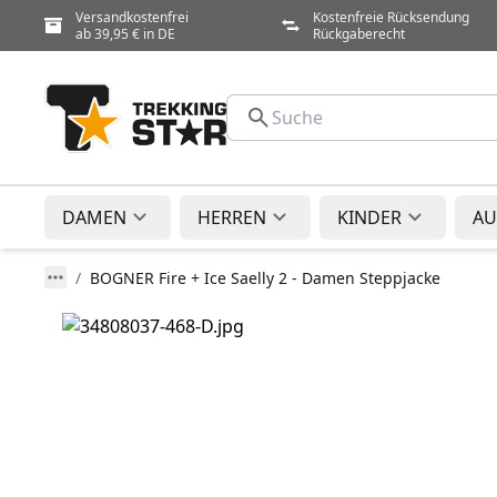
Versandkostenfrei
Kostenfreie Rücksendung
ab 39,95 € in DE
Rückgaberecht
DAMEN
HERREN
KINDER
AU
BOGNER Fire + Ice Saelly 2 - Damen Steppjacke