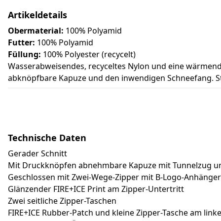
Artikeldetails
Obermaterial:
100% Polyamid
Futter:
100% Polyamid
Füllung:
100% Polyester (recycelt)
Wasserabweisendes, recyceltes Nylon und eine wärmende 
abknöpfbare Kapuze und den inwendigen Schneefang. Stilv
Technische Daten
Gerader Schnitt
Mit Druckknöpfen abnehmbare Kapuze mit Tunnelzug un
Geschlossen mit Zwei-Wege-Zipper mit B-Logo-Anhänger
Glänzender FIRE+ICE Print am Zipper-Untertritt
Zwei seitliche Zipper-Taschen
FIRE+ICE Rubber-Patch und kleine Zipper-Tasche am link